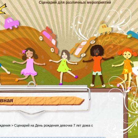
Сценарий для различных мероприятий
авная
ждения
> Сценарий на День рождения девочке 7 лет дома с