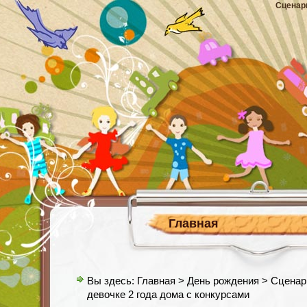
Сценар
Главная
Вы здесь:
Главная
>
День рождения
> Сценар
девочке 2 года дома с конкурсами