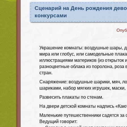
Сценарий на День рождения девоч
конкурсами
Опуб
Украшение комнаты: воздушные шары, де
мира или глобус, или самодельные плака
иллюстрациями материков (из открыток и
разноцветные облака из поролона, роза 
стран.
Снаряжение: воздушные шарики, мяч, ло
шариками, набор мягких игрушек, маски,
Развесить плакаты по стенам.
На двери детской комнаты надпись «Каю
Маленькие путешественники садятся за с
Ведущий говорит: