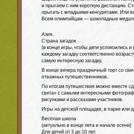
и прыгаем с ним короткую дистанцию. Ст
прыгать с младшими-кенгурятами. Или в
Всем олимпийцам — шоколадные медал
Азия.
Страна загадок
(в конце игры, чтобы дети успокоились и
каждому загадку соответственно возраст
самую интересную загадку.
В конце вечера праздничный торт со све
отважных путешественников.
По итогам путешествия можно вместе сд
света» с самыми интересными фотограф
рисунками и рассказами участников.
Игры на детской площадке, в парке или 
Весёлая школа
(актуально в конце лета и начале осени)
Для детей от 3 до 10 лет.