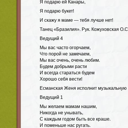
Я подарю ей Канары,
Я подарю букет!
И скажу я маме — тебя лучше нет!
Танец «Бразилия». Рук. Кожуховская О.С
Ведущий
4
Мы вас часто огорчаем,
Что порой не замечаем,
Мы вас очень, очень любим.
Будем добрыми расти
И всегда стараться будем
Хорошо себя вести!
Есманская Женя исполнит музыкальную 
Ведущий
1
Мы желаем мамам нашим,
Никогда не унывать,
С каждым годом быть все краше.
И поменьше нас ругать.