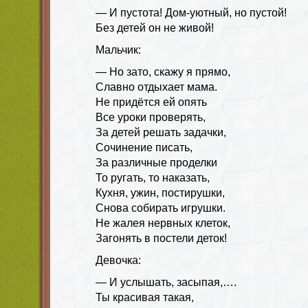
— И пустота! Дом-уютный, но пустой!
Без детей он не живой!
Мальчик:
— Но зато, скажу я прямо,
Славно отдыхает мама.
Не придётся ей опять
Все уроки проверять,
За детей решать задачки,
Сочинение писать,
За различные проделки
То ругать, то наказать,
Кухня, ужин, постирушки,
Снова собирать игрушки.
Не жалея нервных клеток,
Загонять в постели деток!
Девочка:
— И услышать, засыпая,….
Ты красивая такая,