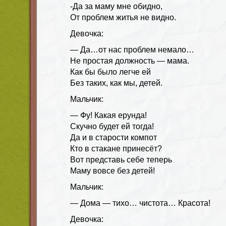
-Да за маму мне обидно,
От проблем житья не видно.
Девочка:
— Да…от нас проблем немало…
Не простая должность — мама.
Как бы было легче ей
Без таких, как мы, детей.
Мальчик:
— Фу! Какая ерунда!
Скучно будет ей тогда!
Да и в старости компот
Кто в стакане принесёт?
Вот представь себе теперь
Маму вовсе без детей!
Мальчик:
— Дома — тихо… чистота… Красота!
Девочка: