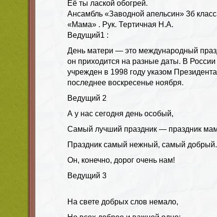
Её ты лаской обогрей.
Ансамбль «Заводной апельсин» 3б класс
«Мама» . Рук. Тертичная Н.А.
Ведущий1 :
День матери — это международный празд
он приходится на разные даты. В России
учрежден в 1998 году указом Президента
последнее воскресенье ноября.
Ведущий
2
А у нас сегодня день особый,
Самый лучший праздник — праздник мам
Праздник самый нежный, самый добрый.
Он, конечно, дорог очень нам!
Ведущий
3
На свете добрых слов немало,