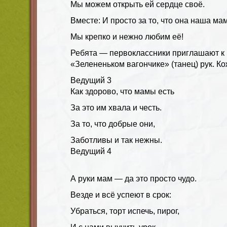
Мы можем открыть ей сердце своё.
Вместе:
И просто за то, что она наша ма
Мы крепко и нежно любим её!
Ребята — первоклассники приглашают к
«Зелененьком вагончике» (танец) рук. К
Ведущий
3
Как здорово, что мамы есть
За это им хвала и честь.
За то, что добрые они,
Заботливы и так нежны.
Ведущий
4
А руки мам — да это просто чудо.
Везде и всё успеют в срок:
Убраться, торт испечь, пирог,