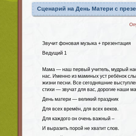
Сценарий на День Матери с през
Оп
Звучит фоновая музыка + презентация
Ведущий
1
Мама — наш первый учитель, мудрый нас
нас. Именно из маминых уст ребёнок сл
жизни песни. Все сегодняшние выступле
стихи — звучат для вас, дорогие наши м
День матери — великий праздник
Для всех времён, для всех веков.
Для каждого он очень важный –
И выразить порой не хватит слов.