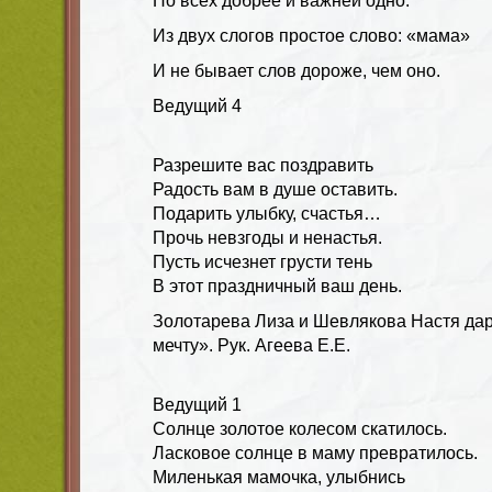
Но всех добрее и важней одно:
Из двух слогов простое слово: «мама»
И не бывает слов дороже, чем оно.
Ведущий
4
Разрешите вас поздравить
Радость вам в душе оставить.
Подарить улыбку, счастья…
Прочь невзгоды и ненастья.
Пусть исчезнет грусти тень
В этот праздничный ваш день.
Золотарева Лиза и Шевлякова Настя да
мечту». Рук. Агеева Е.Е.
Ведущий
1
Солнце золотое колесом скатилось.
Ласковое солнце в маму превратилось.
Миленькая мамочка, улыбнись