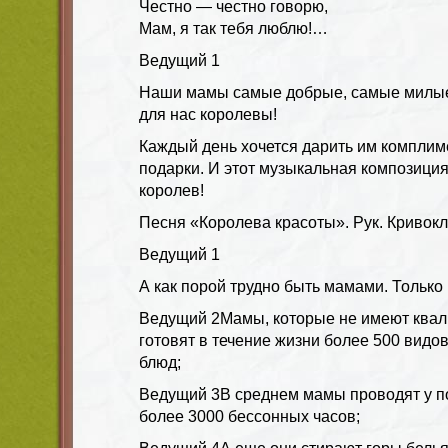
Честно — честно говорю,
Мам, я так тебя люблю!…
Ведущий 1
Наши мамы самые добрые, самые милые
для нас королевы!
Каждый день хочется дарить им комплим
подарки. И этот музыкальная композиция
королев!
Песня «Королева красоты». Рук. Кривокля
Ведущий 1
А как порой трудно быть мамами. Только
Ведущий 2
Мамы, которые не имеют квал
готовят в течение жизни более 500 вид
блюд;
Ведущий 3
В среднем мамы проводят у п
более 3000 бессонных часов;