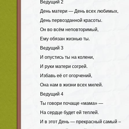
Ведущий
2
День матери — День всех любимых,
День первозданной красоты.
Он во всём неповторимый,
Ему обязан жизнью ты.
Ведущий
3
И опустись ты на колени,
И руки матери согрей.
Избавь её от огорчений,
Она нам в жизни всех милей.
Ведущий
4
Ты говори почаще «мама» —
На сердце будет ей теплей.
И в этот День — прекрасный самый –