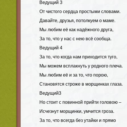
Ведущий
3
От чистого сердца простыми словами.
Давайте, друзья, потолкуем о маме.
Мы любим её как надёжного друга,
За то, что у нас с нею всё сообща.
Ведущий
4
За то, что когда нам приходится туго,
Мы можем всплакнуть у родного плеча.
Мы любим её и за то, что порою,
Становятся строже в морщинках глаза.
Ведущий
3
Но стоит с повинной прийти головою –
Исчезнут морщинки, умчится гроза.
За то, что всегда без утайки и прямо