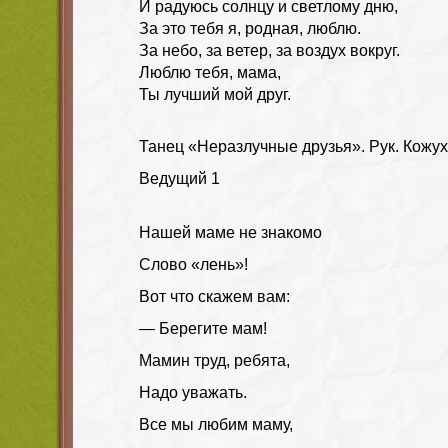
И радуюсь солнцу и светлому дню,
За это тебя я, родная, люблю.
За небо, за ветер, за воздух вокруг.
Люблю тебя, мама,
Ты лучший мой друг.
Танец «Неразлучные друзья». Рук. Кожух
Ведущий
1
Нашей маме не знакомо
Слово «лень»!
Вот что скажем вам:
— Берегите мам!
Мамин труд, ребята,
Надо уважать.
Все мы любим маму,