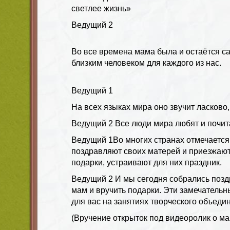
светлее жизнь»
Ведущий
2
Во все времена мама была и остаётся 
близким человеком для каждого из нас.
Ведущий
1
На всех языках мира оно звучит ласково,
Ведущий
2 Все люди мира любят и почит
Ведущий
1Во многих странах отмечаетс
поздравляют своих матерей и приезжают 
подарки, устраивают для них праздник.
Ведущий
2 И мы сегодня собрались поз
мам и вручить подарки. Эти замечатель
для вас на занятиях творческого объеди
(Вручение открыток под
видеоролик о ма