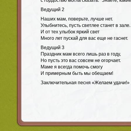
с гордостью могла сказать. “Знаете, каки
Ведущий
2
Наших мам, поверьте, лучше нет.
Улыбнитесь, пусть светлее станет в зале.
И от тех улыбок яркий свет
Много лет пускай для вас еще не гаснет.
Ведущий
3
Праздник мам всего лишь раз в году,
Но пусть это вас совсем не огорчает.
Маме я всегда помочь смогу
И примерным быть мы обещаем!
Заключительная песня
«Желаем удачи!»