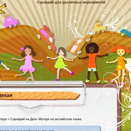
Сценарий для различных мероприятий
авная
тери
> Сценарий на День Матери на английском языке