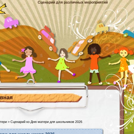
Сценарий для различных мероприятий
авная
тери
> Сценарий ко Дню матери для школьников 2026