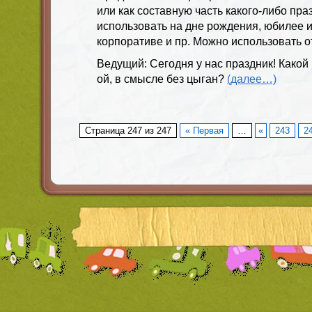
или как составную часть какого-либо пра
использовать на дне рождения, юбилее и
корпоративе и пр. Можно использовать о
Ведущий: Сегодня у нас праздник! Какой
ой, в смысле без цыган?
(далее…)
Страница 247 из 247
« Первая
…
«
243
2