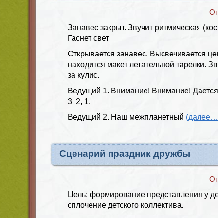
Оп
Занавес закрыт. Звучит ритмическая (ко
Гаснет свет.
Открывается занавес. Высвечивается цен
находится макет летательной тарелки. Зв
за кулис.
Ведущий 1. Внимание! Внимание! Дается п
3, 2, 1.
Ведущий 2. Наш межпланетный
(далее…
Сценарий праздник дружбы
Оп
Цель: формирование представления у де
сплочение детского коллектива.