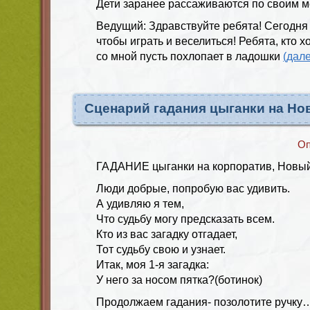
Дети заранее рассаживаются по своим м
Ведущий: Здравствуйте ребята! Сегодня 
чтобы играть и веселиться! Ребята, кто 
со мной пусть похлопает в ладошки
(дал
Сценарий гадания цыганки на Но
Оп
ГАДАНИЕ цыганки на корпоратив, Новый
Люди добрые, попробую вас удивить.
А удивляю я тем,
Что судьбу могу предсказать всем.
Кто из вас загадку отгадает,
Тот судьбу свою и узнает.
Итак, моя 1-я загадка:
У него за носом пятка?(ботинок)
Продолжаем гадания- позолотите ручку