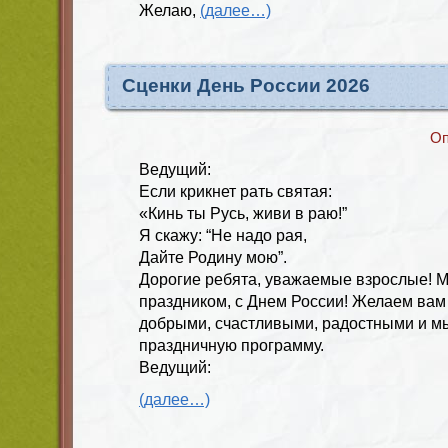
Желаю,
(далее…)
Сценки День России 2026
Оп
Ведущий:
Если крикнет рать святая:
«Кинь ты Русь, живи в раю!”
Я скажу: “Не надо рая,
Дайте Родину мою”.
Дорогие ребята, уважаемые взрослые! М
праздником, с Днем России! Желаем вам
добрыми, счастливыми, радостными и м
праздничную программу.
Ведущий:
(далее…)