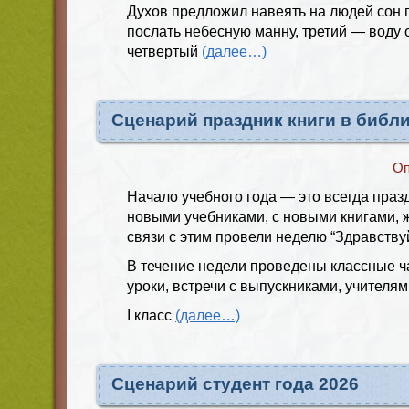
Духов предложил навеять на людей сон 
послать небесную манну, третий — воду о
четвертый
(далее…)
Сценарий праздник книги в библ
Оп
Начало учебного года — это всегда празд
новыми учебниками, с новыми книгами, ж
связи с этим провели неделю “Здравствуй,
В течение недели проведены классные ч
уроки, встречи с выпускниками, учителя
I класс
(далее…)
Сценарий студент года 2026