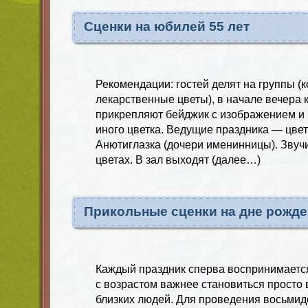
Сценки на юбилей 55 лет
Рекомендации: гостей делят на группы (
лекарственные цветы), в начале вечера 
прикрепляют бейджик с изображением и 
иного цветка. Ведущие праздника — цве
Анютиглазка (дочери именинницы). Звуч
цветах. В зал выходят (далее…)
Прикольные сценки на дне рожд
Каждый праздник сперва воспринимается
с возрастом важнее становиться просто 
близких людей. Для проведения восьми