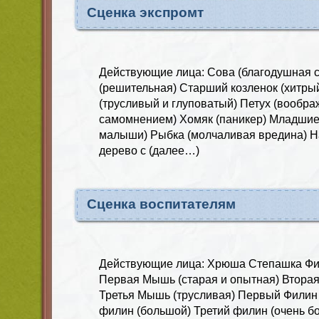
Сценка экспромт
Действующие лица: Сова (благодушная с
(решительная) Старший козленок (хитры
(трусливый и глуповатый) Петух (вообр
самомнением) Хомяк (паникер) Младшие
малыши) Рыбка (молчаливая вредина) Н
дерево с (далее…)
Сценка воспитателям
Действующие лица: Хрюша Степашка Фи
Первая Мышь (старая и опытная) Вторая
Третья Мышь (трусливая) Первый Филин 
филин (большой) Третий филин (очень 