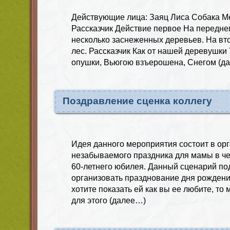
Действующие лица: Заяц Лиса Собака М
Рассказчик Действие первое На передне
несколько заснеженных деревьев. На в
лес. Рассказчик Как от нашей деревушки
опушки, Вьюгою взъерошена, Снегом (д
Поздравление сценка коллегу
Идея данного мероприятия состоит в ор
незабываемого праздника для мамы в че
60-летнего юбилея. Данный сценарий подо
организовать празднование дня рождени
хотите показать ей как вы ее любите, то
для этого (далее…)