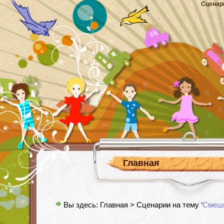
Сценар
Главная
Вы здесь:
Главная
> Сценарии на тему ‘
Смеш