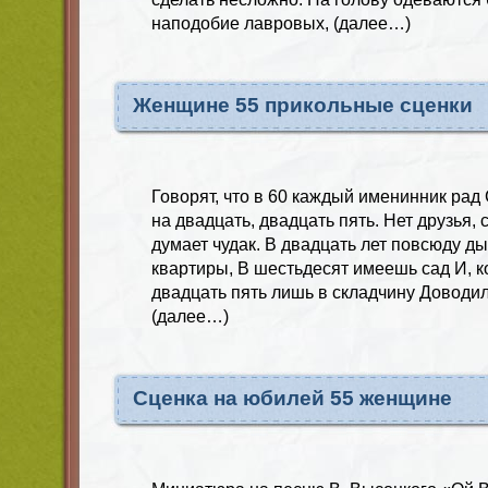
наподобие лавровых, (далее…)
Женщине 55 прикольные сценки
Говорят, что в 60 каждый именинник рад
на двадцать, двадцать пять. Нет друзья, с
думает чудак. В двадцать лет повсюду ды
квартиры, В шестьдесят имеешь сад И, ко
двадцать пять лишь в складчину Доводил
(далее…)
Сценка на юбилей 55 женщине