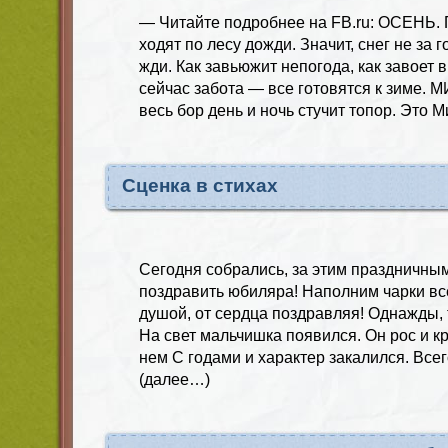
— Читайте подробнее на FB.ru: ОСЕНЬ. 
ходят по лесу дожди. Значит, снег не за 
жди. Как завьюжит непогода, как завоет в
сейчас забота — все готовятся к зиме. М
весь бор день и ночь стучит топор. Это 
Сценка в стихах
Сегодня собрались, за этим праздничны
поздравить юбиляра! Наполним чарки все 
душой, от сердца поздравляя! Однажды,
На свет мальчишка появился. Он рос и кр
нем С годами и характер закалился. Всег
(далее…)