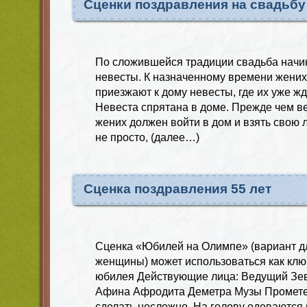
Сценки поздравления на свадьб
По сложившейся традиции свадьба начи
невесты. К назначенному времени жених
приезжают к дому невесты, где их уже ж
Невеста спрятана в доме. Прежде чем ве
жених должен войти в дом и взять свою 
не просто, (далее…)
Сценка поздравления 55 лет
Сценка «Юбилей на Олимпе» (вариант д
женщины) может использоваться как клю
юбилея Действующие лица: Ведущий Зев
Афина Афродита Деметра Музы Промете
сделать несложно. На голову одеваются