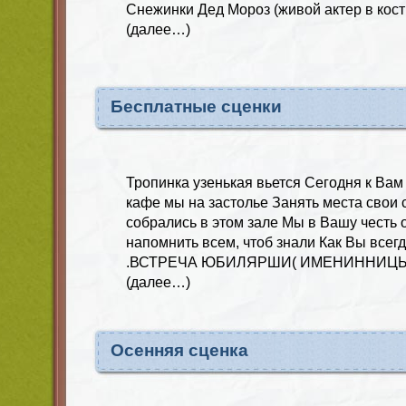
Снежинки Дед Мороз (живой актер в кос
(далее…)
Бесплатные сценки
Тропинка узенькая вьется Сегодня к Ва
кафе мы на застолье Занять места свои 
собрались в этом зале Мы в Вашу честь 
напомнить всем, чтоб знали Как Вы всегд
.ВСТРЕЧА ЮБИЛЯРШИ( ИМЕНИННИЦЫ) 
(далее…)
Осенняя сценка