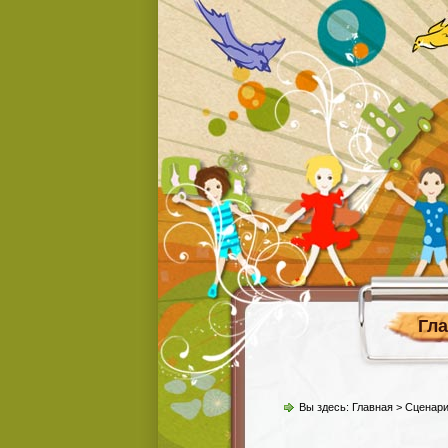
Гл
Вы здесь:
Главная
> Сценарии