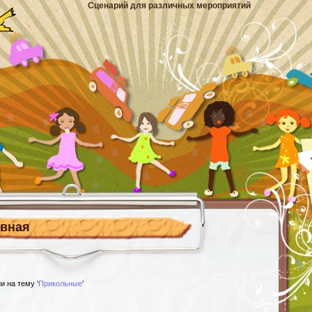
Сценарий для различных мероприятий
авная
 на тему ‘
Прикольные
’