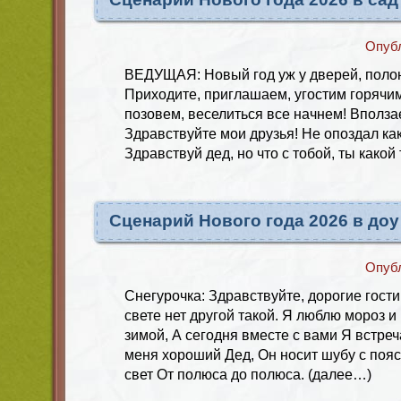
Опуб
ВЕДУЩАЯ: Новый год уж у дверей, полон 
Приходите, приглашаем, угостим горячи
позовем, веселиться все начнем! Вполз
Здравствуйте мои друзья! Не опоздал ка
Здравствуй дед, но что с тобой, ты какой
Сценарий Нового года 2026 в доу
Опуб
Снегурочка: Здравствуйте, дорогие гости
свете нет другой такой. Я люблю мороз и
зимой, А сегодня вместе с вами Я встреч
меня хороший Дед, Он носит шубу с пояс
свет От полюса до полюса. (далее…)