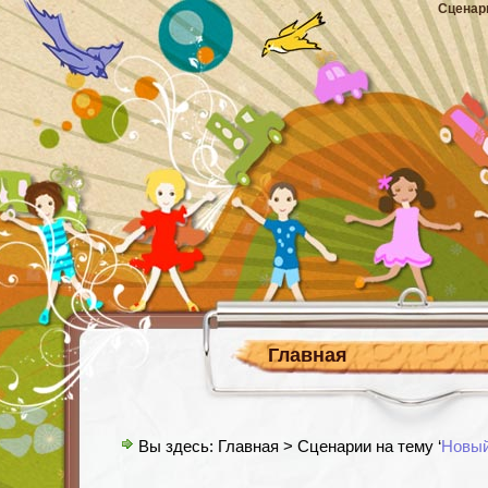
Сценар
Главная
Вы здесь:
Главная
> Сценарии на тему ‘
Новый