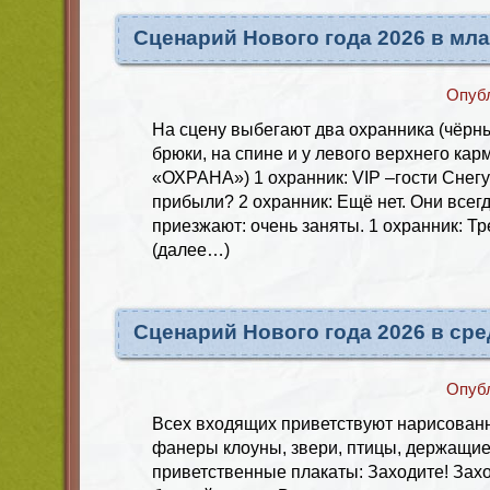
Сценарий Нового года 2026 в мл
Опуб
На сцену выбегают два охранника (чёрны
брюки, на спине и у левого верхнего ка
«ОХРАНА») 1 охранник: VIP –гости Снег
прибыли? 2 охранник: Ещё нет. Они всег
приезжают: очень заняты. 1 охранник: Тр
(далее…)
Сценарий Нового года 2026 в ср
Опуб
Всех входящих приветствуют нарисован
фанеры клоуны, звери, птицы, держащие 
приветственные плакаты: Заходите! Захо