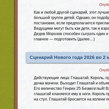
Опуб
Как и любой другой сценарий, этот лучш
большой группе детей. Однако, он подой
постановки, если предполагается пригла
Ведущими могут быть как дети, так и взр
Дедов Морозов способен сыграть один и 
главное — подготовить (далее…)
Сценарий Нового года 2026 во 2
Опуб
Действующие лица: Глашатай, Король, п
дочка мачехи. Выходит Глашатай и объяв
Его величество Генрих 25 Безмозглый! В
глашатай кланяется ему в ноги. Король 
на стул. Глашатай бросается на колени 