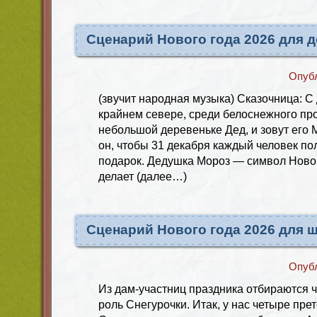
Сценарий Нового года 2026 для 
Опуб
(звучит народная музыка) Сказочница: С
крайнем севере, среди белоснежного про
небольшой деревеньке Дед, и зовут его М
он, чтобы 31 декабря каждый человек п
подарок. Дедушка Мороз — символ Новог
делает (далее…)
Сценарий Нового года 2026 для 
Опуб
Из дам-участниц праздника отбираются 
роль Снегурочки. Итак, у нас четыре пре