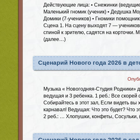
Действующие лица: • Снежинки (ведущие
Маленький гномик (ученик) • Дедушка Мор
Домики (7-учеников) • Гномики помощники
Сцена 1. На сцену выходят 7 — учеников
спиной к зрителю, садятся на корточки. 
(далее…)
Сценарий Нового года 2026 в дет
Опуб
Музыка « Новогодняя-Студия Родники» дл
ведущая и 3 ребенка. 1 реб.: Все скорей
Собирайтесь в этот зал, Если видеть вы
карнавал! Ведущая: Что это будет? Что эт
2 реб.: … Хлопушки, конфеты, Сосульки,
Сценарий Нового года 2026 в сад