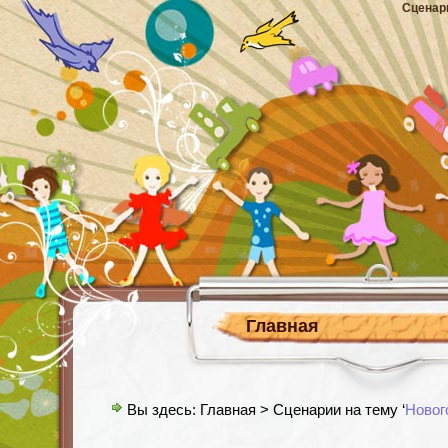
Сценар
Главная
Вы здесь:
Главная
> Сценарии на тему ‘
Новог