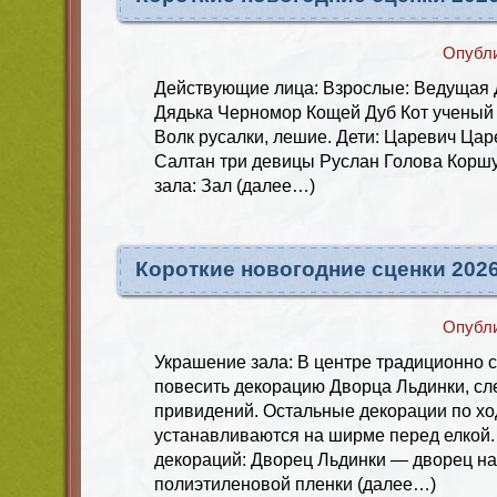
Опубл
Действующие лица: Взрослые: Ведущая 
Дядька Черномор Кощей Дуб Кот ученый
Волк русалки, лешие. Дети: Царевич Ца
Салтан три девицы Руслан Голова Корш
зала: Зал (далее…)
Короткие новогодние сценки 202
Опубл
Украшение зала: В центре традиционно с
повесить декорацию Дворца Льдинки, с
привидений. Остальные декорации по хо
устанавливаются на ширме перед елкой.
декораций: Дворец Льдинки — дворец на
полиэтиленовой пленки (далее…)