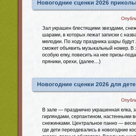
Новогодние сценки 2026 прикол
Опубл
Зал украшен блестящими звездами, сне
шарами, в которых лежат записки с назв
мелодии. По ходу праздника шары будут 
сможет объявить музыкальный номер. В 
особую елку, повесить на нее призы-пода
пряники, орехи, (далее…)
Новогодние сценки 2026 для дет
Опубл
В зале — празднично украшенная елка, 
гирляндами, серпантином, настенными 
снежинками. Центральное панно — весел
где дети переодевались в новогодние ко