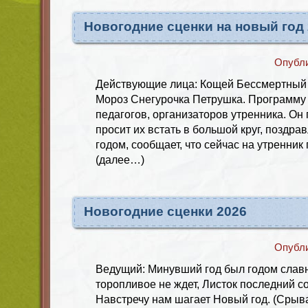
Новогодние сценки на новый год
Опубл
Действующие лица: Кощей Бессмертный
Мороз Снегурочка Петрушка. Программу 
педагогов, организаторов утренника. Он 
просит их встать в большой круг, поздра
годом, сообщает, что сейчас на утренни
(далее…)
Новогодние сценки 2026
Опубл
Ведущий: Минувший год был годом слав
торопливое не ждет, Листок последний с
Навстречу нам шагает Новый год. (Срыва