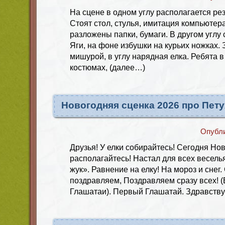
На сцене в одном углу располагается ре
Стоят стол, стулья, имитация компьютера
разложены папки, бумаги. В другом угл
Яги, на фоне избушки на курьих ножках.
мишурой, в углу нарядная елка. Ребята 
костюмах, (далее…)
Новогодняя сценка 2026 про Пету
Опубл
Друзья! У елки собирайтесь! Сегодня Нов
располагайтесь! Настал для всех весель
жук». Равнение на елку! На мороз и снег
поздравляем, Поздравляем сразу всех! (
Глашатаи). Первый Глашатай. Здравству