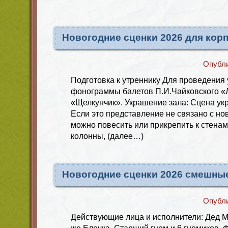
Новогодние сценки 2026 для кор
Опубл
Подготовка к утреннику Для проведения
фонограммы балетов П.И.Чайковского «
«Щелкунчик». Украшение зала: Сцена укр
Если это представление не связано с но
можно повесить или прикрепить к стена
колонны, (далее…)
Новогодние сценки 2026 смешны
Опубл
Действующие лица и исполнители: Дед М