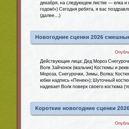
декабря, на следующем листке — елка и
годом!») Сегодня ребята, я вас поздравл
(далее…)
Новогодние сценки 2026 смешны
Опубл
Действующие лица: Дед Мороз Снегуроч
Волк Зайчонок (мальчик) Костюмы и рек
Мороза, Снегурочки, Зимы, Волка; Костю
юбки надпись «Пенек»); Шуточный костю
надевает Волк поверх своего костюма (т
Короткие новогодние сценки 202
Опубл