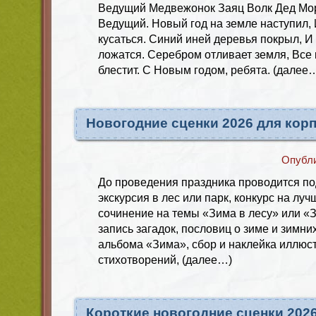
Ведущий Медвежонок Заяц Волк Дед Мор
Ведущий. Новый год на земле наступил, 
кусаться. Синий иней деревья покрыл, И
ложатся. Серебром отливает земля, Все 
блестит. С Новым годом, ребята. (далее
Новогодние сценки 2026 для кор
Опубл
До проведения праздника проводится по
экскурсия в лес или парк, конкурс на луч
сочинение на темы «Зима в лесу» или «
запись загадок, пословиц о зиме и зимни
альбома «Зима», сбор и наклейка иллюс
стихотворений, (далее…)
Короткие новогодние сценки 202