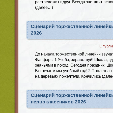
растревожит вдруг. Всегда заставит вспо
(далее…)
Сценарий торжественной линейки
2026
Опубли
До начала торжественной линейки звуча
Фанфары 1 Учеба, здравствуй! Школа, зд
знаньями в поход. Сегодня праздник! Шк
Встречаем мы учебный год! 2 Пролетело л
на деревьях пожелтели, Кончились (дал
Сценарий торжественной линейки
первоклассников 2026