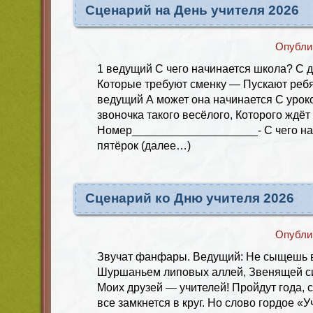
Сценарий на День учителя 2026
Опубли
1 ведущий С чего начинается школа? С д
Которые требуют сменку — Пускают ребят
ведущий А может она начинается С уроко
звоночка такого весёлого, Которого ждёт
Номер____________________- С чего на
пятёрок (далее…)
Сценарий ко Дню учителя 2026
Опубли
Звучат фанфары. Ведущий: Не сыщешь
Шуршаньем липовых аллей, Звенящей си
Моих друзей — учителей! Пройдут года, с
все замкнется в круг. Но слово гордое «