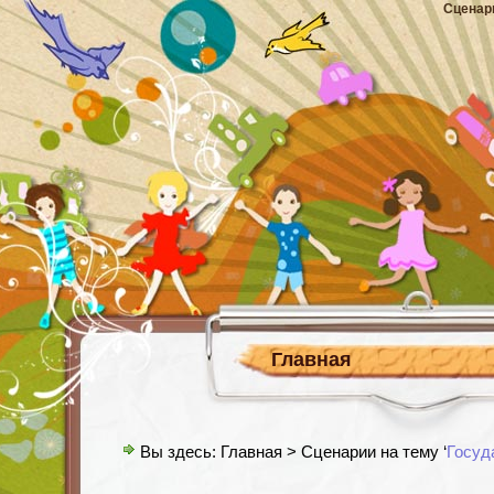
Сценар
Главная
Вы здесь:
Главная
> Сценарии на тему ‘
Госуд