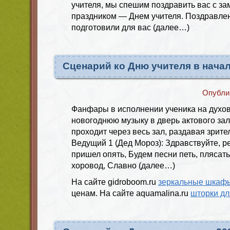
учителя, мы спешим поздравить вас с з
праздником — Днем учителя. Поздравле
подготовили для вас (далее…)
Сценарий ко Дню учителя в нача
Опубли
Фанфары в исполнении ученика на духо
новогоднюю музыку в дверь актового зал
проходит через весь зал, раздавая зрит
Ведущий 1 (Дед Мороз): Здравствуйте, ре
пришел опять, Будем песни петь, плясат
хоровод, Славно (далее…)
На сайте gidroboom.ru
зеркальные шкафы
ценам. На сайте aquamalina.ru
шторки дл