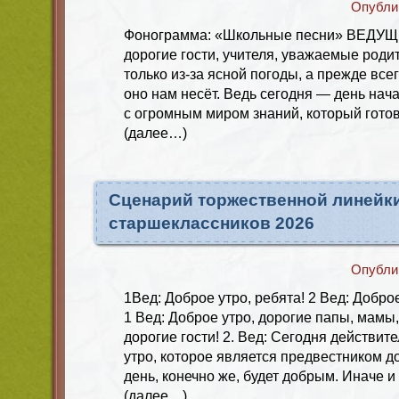
Опубли
Фонограмма: «Школьные песни» ВЕДУЩИ
дорогие гости, учителя, уважаемые роди
только из-за ясной погоды, а прежде всег
оно нам несёт. Ведь сегодня — день нач
с огромным миром знаний, который готов
(далее…)
Сценарий торжественной линейки
старшеклассников 2026
Опубли
1Вед: Доброе утро, ребята! 2 Вед: Доброе
1 Вед: Доброе утро, дорогие папы, мамы
дорогие гости! 2. Вед: Сегодня действит
утро, которое является предвестником до
день, конечно же, будет добрым. Иначе и
(далее…)