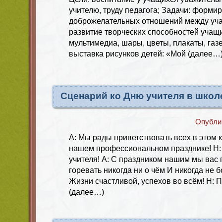
учителю, труду педагога; Задачи: форми
доброжелательных отношений между уча
развитие творческих способностей учащ
мультимедиа, шары, цветы, плакаты, газе
выставка рисунков детей: «Мой (далее…
Сценарий ко Дню учителя в школ
Опубли
А: Мы рады приветствовать всех в этом 
нашем профессиональном празднике! Н:
учителя! А: С праздником нашим мы вас
горевать никогда ни о чём И никогда не 
Жизни счастливой, успехов во всём! Н: П
(далее…)